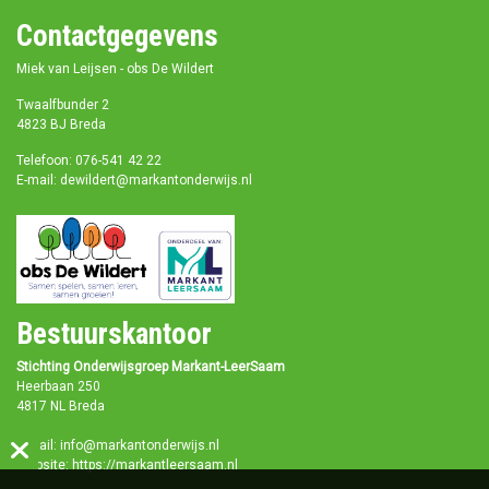
Contactgegevens
Miek van Leijsen - obs De Wildert
Twaalfbunder 2
4823 BJ Breda
Telefoon: 076-541 42 22
E-mail: dewildert@markantonderwijs.nl
Bestuurskantoor
Stichting Onderwijsgroep Markant-LeerSaam
Heerbaan 250
4817 NL Breda
E-mail:
info@markantonderwijs.nl
Website:
https://markantleersaam.nl