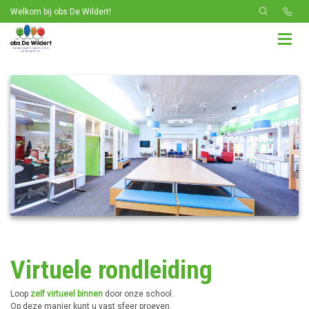
Welkom bij obs De Wildert!
Virtuele rondleiding
Loop
zelf virtueel binnen
door onze school.
Op deze manier kunt u vast sfeer proeven.